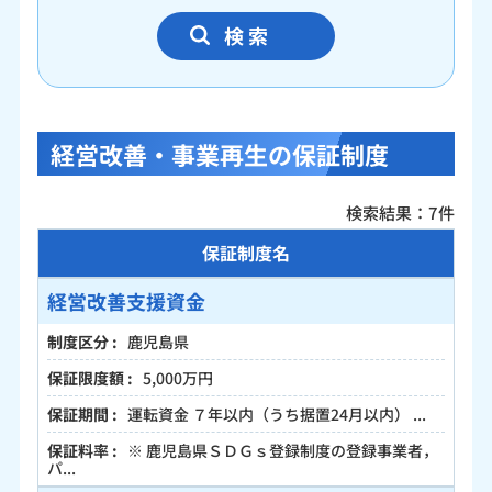
検 索
経営改善・事業再生の保証制度
検索結果：7件
保証制度名
経営改善支援資金
鹿児島県
5,000万円
運転資金 ７年以内（うち据置24月以内） ...
※ 鹿児島県ＳＤＧｓ登録制度の登録事業者，
パ...