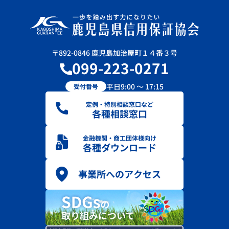
〒892-0846 鹿児島加治屋町１４番３号
099-223-0271
平日9:00 ～ 17:15
受付番号
定例・特別相談窓口など
各種相談窓口
金融機関・商工団体様向け
各種ダウンロード
事業所へのアクセス