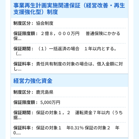
事業再生計画実施関連保証（経営改善・再生
支援強化型）制度
協会制度
２億８，０００万円 普通保険にかかる
保...
（１）一括返済の場合 １年以内とする。
（...
責任共有制度の対象の場合は、借入金額に対
し...
経営力強化資金
鹿児島県
5,000万円
保証の対象１，２ 運転資金７年以内（うち
据...
保証の対象１ 年0.31％ 保証の対象２ 年
0....