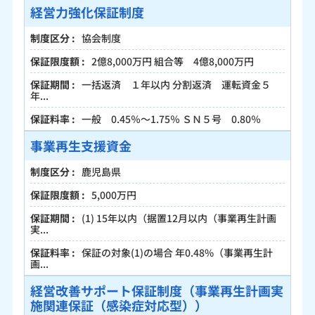
経営力強化保証制度
協会制度
2億8,000万円 組合等 4億8,000万円
一括返済 １年以内 分割返済 運転資金５
年...
一般 0.45％～1.75％ ＳＮ５号 0.80％
事業再生支援資金
鹿児島県
5,000万円
(1) 15年以内（据置12月以内（事業再生計画
実...
保証の対象(1)の場合 年0.48%（事業再生計
画...
経営改善サポート保証制度（事業再生計画実
施関連保証（感染症対応型））