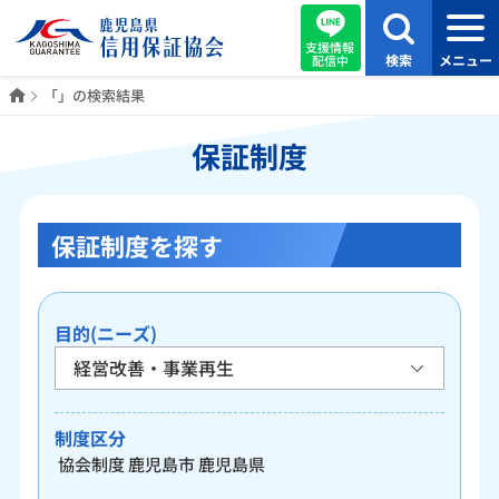
支援情報
検索
メニュー
配信中
ホーム
「」の検索結果
保証制度
保証制度を探す
目的(ニーズ)
制度区分
協会制度
鹿児島市
鹿児島県