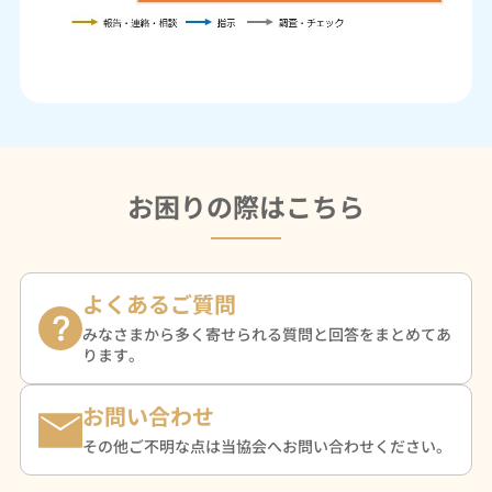
お困りの際はこちら
よくあるご質問
みなさまから多く寄せられる質問と回答をまとめてあ
ります。
お問い合わせ
その他ご不明な点は当協会へお問い合わせください。