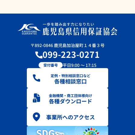
〒892-0846 鹿児島加治屋町１４番３号
099-223-0271
平日9:00 ～ 17:15
受付番号
定例・特別相談窓口など
各種相談窓口
金融機関・商工団体様向け
各種ダウンロード
事業所へのアクセス