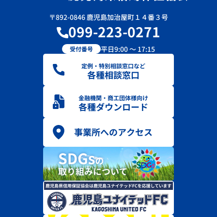
〒892-0846 鹿児島加治屋町１４番３号
099-223-0271
平日9:00 ～ 17:15
受付番号
定例・特別相談窓口など
各種相談窓口
金融機関・商工団体様向け
各種ダウンロード
事業所へのアクセス