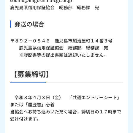
soumu@kagoshima-cgc.or.jp
鹿児島県信用保証協会 総務部 総務課 宛
郵送の場合
〒８９２－０８４６ 鹿児島市加治屋町１４番３号
鹿児島県信用保証協会 総務部 総務課 宛
※履歴書等の提出書類は返却いたしません。
【募集締切】
令和８年４月３日（金） 「共通エントリーシート」
または「履歴書」必着
当協会へお持ち込みいただく場合，締切日の１７時まで
受け付けます。