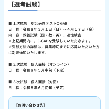
【選考試験】
■ １次試験 総合適性テストC-GAB
日 程：令和８年３月１日（日）～４月１７日（金）
内 容：教養試験（国・数・英），適性検査
※上記期間内に，C-GABを受験していただきます。
※受験方法の詳細は，募集締切までに応募いただいた方
に別途通知いたします。
■ ２次試験 個人面接（オンライン）
日 程：令和８年５月中旬（予定）
■ ３次試験 個人面接（対面）
日 程：令和８年６月初旬（予定）
【お問い合わせ先】