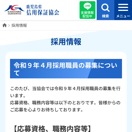
支援情報
検索
メニュー
配信中
ホーム
採用情報
採用情報
令和９年４月採用職員の募集につい
て
このたび、当協会では令和９年４月採用職員の募集を行
います。
応募資格、職務内容等は以下のとおりです。皆様からの
ご応募を心よりお待ちしております。
【応募資格、職務内容等】