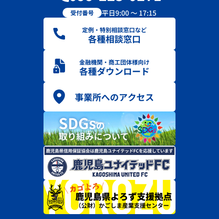
平日9:00 ～ 17:15
受付番号
定例・特別相談窓口など
各種相談窓口
金融機関・商工団体様向け
各種ダウンロード
事業所へのアクセス