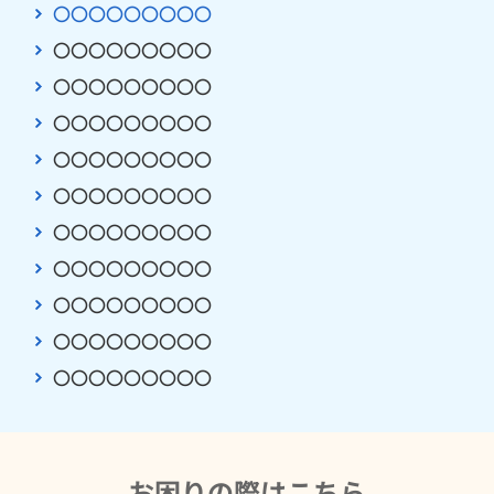
〇〇〇〇〇〇〇〇〇
〇〇〇〇〇〇〇〇〇
〇〇〇〇〇〇〇〇〇
〇〇〇〇〇〇〇〇〇
〇〇〇〇〇〇〇〇〇
〇〇〇〇〇〇〇〇〇
〇〇〇〇〇〇〇〇〇
〇〇〇〇〇〇〇〇〇
〇〇〇〇〇〇〇〇〇
〇〇〇〇〇〇〇〇〇
〇〇〇〇〇〇〇〇〇
お困りの際はこちら