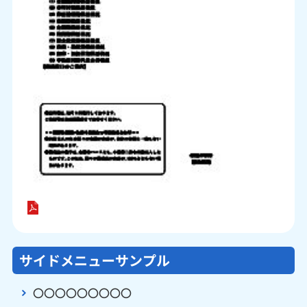
サイドメニューサンプル
〇〇〇〇〇〇〇〇〇