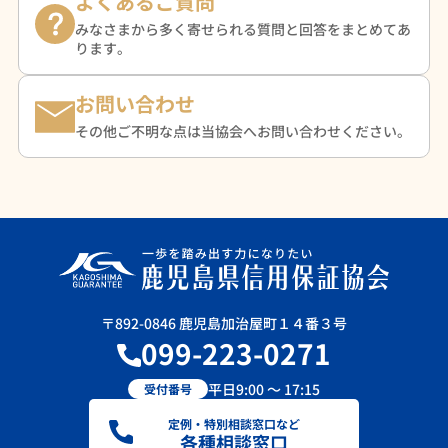
よくあるご質問
みなさまから多く寄せられる質問と回答をまとめてあ
ります。
お問い合わせ
その他ご不明な点は当協会へお問い合わせください。
〒892-0846 鹿児島加治屋町１４番３号
099-223-0271
平日9:00 ～ 17:15
受付番号
定例・特別相談窓口など
各種相談窓口