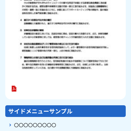
サイドメニューサンプル
〇〇〇〇〇〇〇〇〇