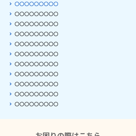
〇〇〇〇〇〇〇〇〇
〇〇〇〇〇〇〇〇〇
〇〇〇〇〇〇〇〇〇
〇〇〇〇〇〇〇〇〇
〇〇〇〇〇〇〇〇〇
〇〇〇〇〇〇〇〇〇
〇〇〇〇〇〇〇〇〇
〇〇〇〇〇〇〇〇〇
〇〇〇〇〇〇〇〇〇
〇〇〇〇〇〇〇〇〇
〇〇〇〇〇〇〇〇〇
お困りの際はこちら