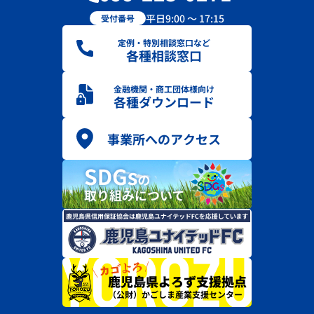
平日9:00 ～ 17:15
受付番号
定例・特別相談窓口など
各種相談窓口
金融機関・商工団体様向け
各種ダウンロード
事業所へのアクセス