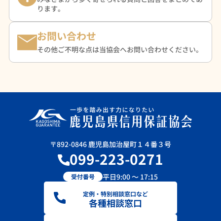
ります。
お問い合わせ
その他ご不明な点は当協会へお問い合わせください。
〒892-0846 鹿児島加治屋町１４番３号
099-223-0271
平日9:00 ～ 17:15
受付番号
定例・特別相談窓口など
各種相談窓口