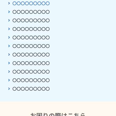
〇〇〇〇〇〇〇〇〇
〇〇〇〇〇〇〇〇〇
〇〇〇〇〇〇〇〇〇
〇〇〇〇〇〇〇〇〇
〇〇〇〇〇〇〇〇〇
〇〇〇〇〇〇〇〇〇
〇〇〇〇〇〇〇〇〇
〇〇〇〇〇〇〇〇〇
〇〇〇〇〇〇〇〇〇
〇〇〇〇〇〇〇〇〇
〇〇〇〇〇〇〇〇〇
お困りの際はこちら