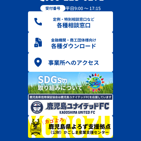
平日9:00 ～ 17:15
受付番号
定例・特別相談窓口など
各種相談窓口
金融機関・商工団体様向け
各種ダウンロード
事業所へのアクセス