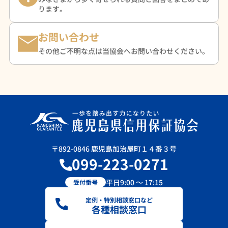
ります。
お問い合わせ
その他ご不明な点は当協会へお問い合わせください。
〒892-0846 鹿児島加治屋町１４番３号
099-223-0271
平日9:00 ～ 17:15
受付番号
定例・特別相談窓口など
各種相談窓口