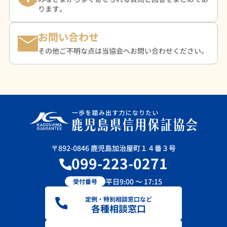
ります。
お問い合わせ
その他ご不明な点は当協会へお問い合わせください。
〒892-0846 鹿児島加治屋町１４番３号
099-223-0271
平日9:00 ～ 17:15
受付番号
定例・特別相談窓口など
各種相談窓口