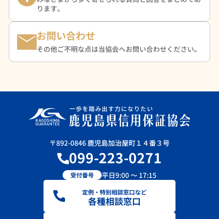
ります。
お問い合わせ
その他ご不明な点は当協会へお問い合わせください。
〒892-0846 鹿児島加治屋町１４番３号
099-223-0271
平日9:00 ～ 17:15
受付番号
定例・特別相談窓口など
各種相談窓口