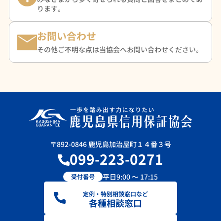
ります。
お問い合わせ
その他ご不明な点は当協会へお問い合わせください。
〒892-0846 鹿児島加治屋町１４番３号
099-223-0271
平日9:00 ～ 17:15
受付番号
定例・特別相談窓口など
各種相談窓口