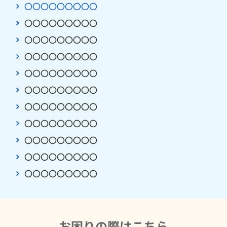
〇〇〇〇〇〇〇〇〇
〇〇〇〇〇〇〇〇〇
〇〇〇〇〇〇〇〇〇
〇〇〇〇〇〇〇〇〇
〇〇〇〇〇〇〇〇〇
〇〇〇〇〇〇〇〇〇
〇〇〇〇〇〇〇〇〇
〇〇〇〇〇〇〇〇〇
〇〇〇〇〇〇〇〇〇
〇〇〇〇〇〇〇〇〇
〇〇〇〇〇〇〇〇〇
お困りの際はこちら