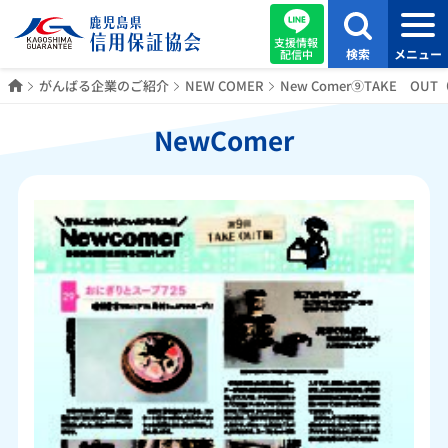
支援情報
検索
メニュー
配信中
ホーム
がんばる企業のご紹介
NEW COMER
New Comer⑨TAKE OU
NewComer