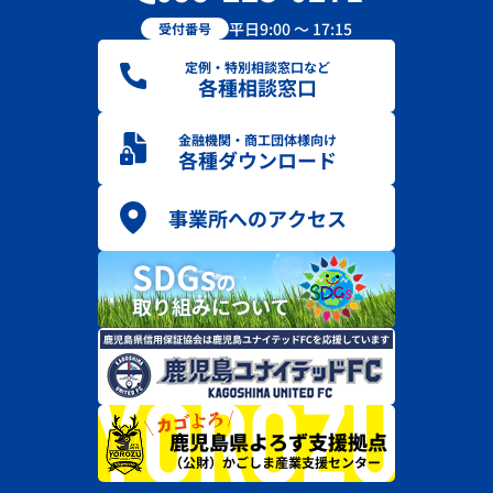
平日9:00 ～ 17:15
受付番号
定例・特別相談窓口など
各種相談窓口
金融機関・商工団体様向け
各種ダウンロード
事業所へのアクセス