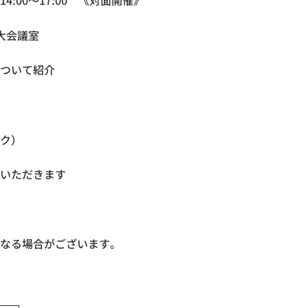
～17:00 《対面開催》
大会議室
ついて紹介
ク）
だきます
場合がございます。