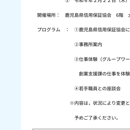
② 令和６年２月２２日（木）14:00
開催場所： 鹿児島県信用保証協会 6階 
プログラム ： ①鹿児島県信用保証協会に
②事務所案内
③仕事体験（グループワー
創業支援課の仕事を体験いた
④若手職員との座談会
※内容は，状況により変更となる
予めご了承ください。