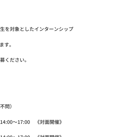
生を対象としたインターンシップ
します。
募ください。
不問）
00～17:00 《対面開催》