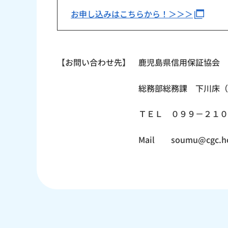
お申し込みはこちらから！＞＞＞
【お問い合わせ先】 鹿児島県信用保証協会
総務部総務課 下川床（しも
ＴＥＬ ０９９－２１０－
Mail soumu@cgc.homupe