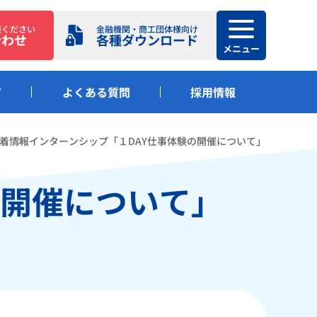
談ください
金融機関・商工団体様向け
合わせ
各種ダウンロード
メニュー
て
よくある質問
採用情報
着情報
インターンシップ「１DAY仕事体験の開催について」
の開催について」