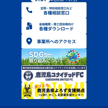
定例・特別相談窓口など
各種相談窓口
金融機関・商工団体様向け
各種ダウンロード
事業所へのアクセス