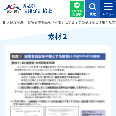
支援情報
検索
メニュー
配信中
ホーム
制度関連
経営者の保証を「不要」とする３つの制度をご活用くださ
素材２