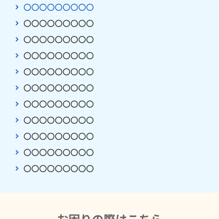
〇〇〇〇〇〇〇〇〇
〇〇〇〇〇〇〇〇〇
〇〇〇〇〇〇〇〇〇
〇〇〇〇〇〇〇〇〇
〇〇〇〇〇〇〇〇〇
〇〇〇〇〇〇〇〇〇
〇〇〇〇〇〇〇〇〇
〇〇〇〇〇〇〇〇〇
〇〇〇〇〇〇〇〇〇
〇〇〇〇〇〇〇〇〇
〇〇〇〇〇〇〇〇〇
お困りの際はこちら