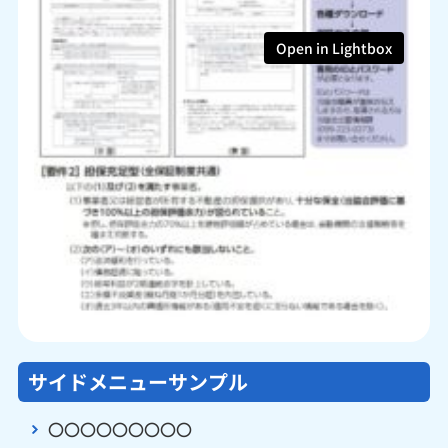
Open in Lightbox
サイドメニューサンプル
〇〇〇〇〇〇〇〇〇