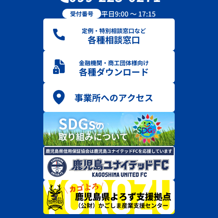
平日9:00 ～ 17:15
受付番号
定例・特別相談窓口など
各種相談窓口
金融機関・商工団体様向け
各種ダウンロード
事業所へのアクセス