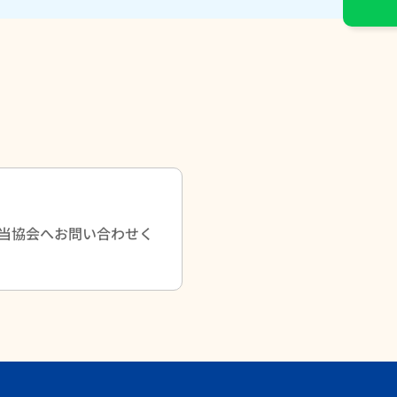
当協会へお問い合わせく