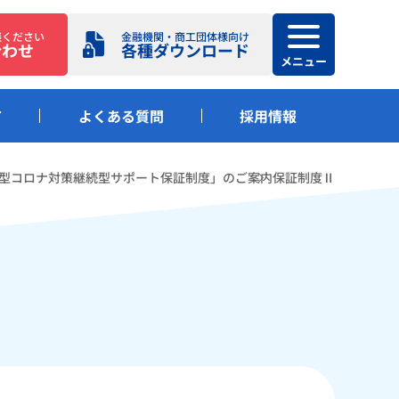
談ください
金融機関・商工団体様向け
合わせ
各種ダウンロード
メニュー
て
よくある質問
採用情報
型コロナ対策継続型サポート保証制度」のご案内
保証制度Ⅱ