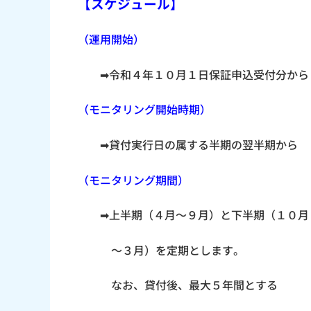
【スケジュール】
（運用開始）
➡令和４年１０月１日保証申込受付分から
（モニタリング開始時期）
➡貸付実行日の属する半期の翌半期から
（モニタリング期間）
➡上半期（４月～９月）と下半期（１０月
～３月）を定期とします。
なお、貸付後、最大５年間とする