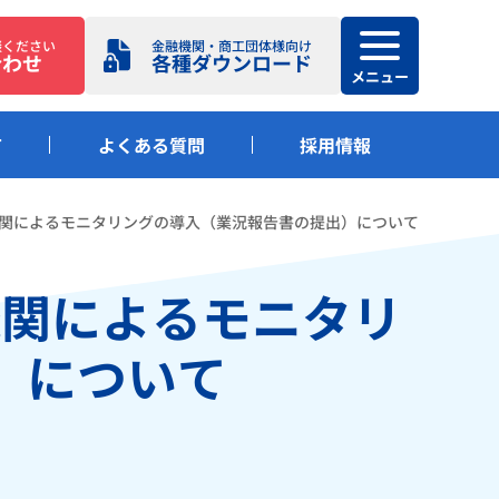
談ください
金融機関・商工団体様向け
合わせ
各種ダウンロード
メニュー
て
よくある質問
採用情報
関によるモニタリングの導入（業況報告書の提出）について
機関によるモニタリ
）について