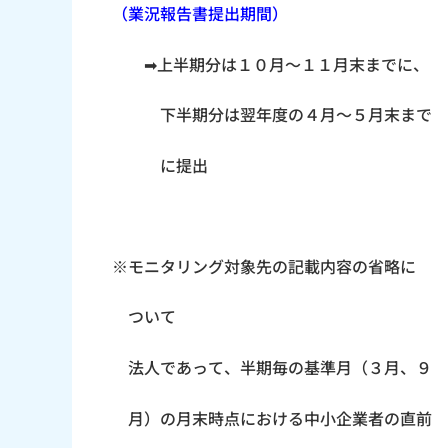
（業況報告書提出期間）
➡上半期分は１０月～１１月末までに、
下半期分は翌年度の４月～５月末まで
に提出
※モニタリング対象先の記載内容の省略に
ついて
法人であって、半期毎の基準月（３月、９
月）の月末時点における中小企業者の直前