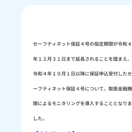
セーフティネット保証４号の指定期間が令和４
年１２月３１日まで延長されることを踏まえ、
令和４年１０月１日以降に保証申込受付したセ
ーフティネット保証４号について、取扱金融機
関によるモニタリングを導入することとなりま
した。