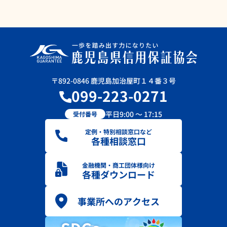
〒892-0846 鹿児島加治屋町１４番３号
099-223-0271
平日9:00 ～ 17:15
受付番号
定例・特別相談窓口など
各種相談窓口
金融機関・商工団体様向け
各種ダウンロード
事業所へのアクセス