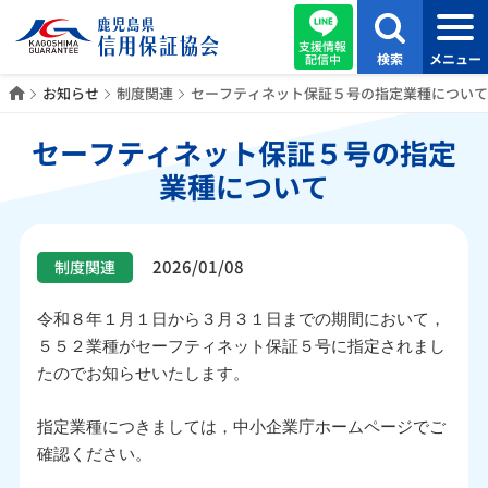
支援情報
検索
メニュー
配信中
ホーム
お知らせ
制度関連
セーフティネット保証５号の指定業種について
セーフティネット保証５号の指定
業種について
2026/01/08
制度関連
令和８年１月１日から３月３１日までの期間において，
５５２業種がセーフティネット保証５号に指定されまし
たのでお知らせいたします。
指定業種につきましては，中小企業庁ホームページでご
確認ください。